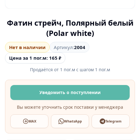
Фатин стрейч, Полярный белый
(Polar white)
Нет в наличии
Артикул:
2004
Цена за 1 пог.м: 165
₽
Продаётся от
1
пог.м
с шагом
1
пог.м
Уведомить о поступлении
Вы можете уточнить срок поставки у менеджера
MAX
WhatsApp
Telegram