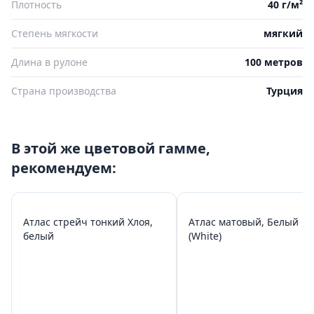
Плотность
40 г/м²
Степень мягкости
мягкий
Длина в рулоне
100 метров
Страна производства
Турция
В этой же цветовой гамме,
рекомендуем:
Атлас стрейч тонкий Хлоя,
Атлас матовый, Белый
белый
(White)