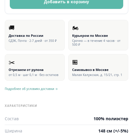
Добавить в корзину
🚚
🏍
Доставка по России
Курьером по Москве
СДЭК, Почта · 2-7 дней · от 350 ₽
Срочно — в течение 4 часов · от
500 ₽
✂️
🏪
Отрезаем от рулона
Самовывоз в Москве
от 0,5 м · шаг 0,1 м · без остатков
Малая Калужская, д. 15/21, стр. 1
Подробнее об условиях доставки →
ХАРАКТЕРИСТИКИ
Состав
100% полиэстер
Ширина
148 см (+/-5%)