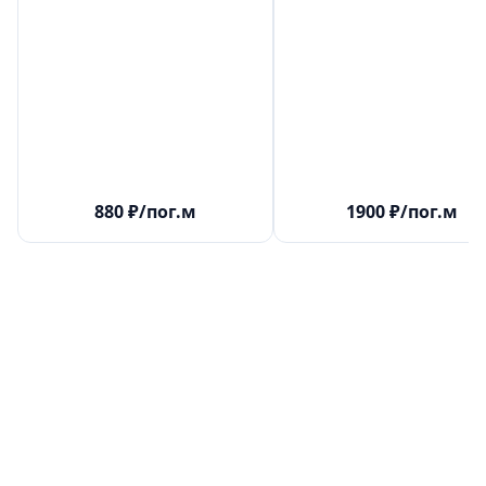
880
₽
/пог.м
1900
₽
/пог.м