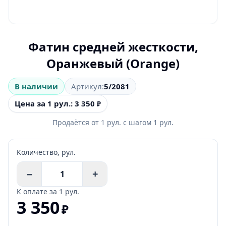
Фатин средней жесткости,
Оранжевый (Orange)
В наличии
Артикул:
5/2081
Цена за 1 рул.: 3 350
₽
Продаётся от
1
рул.
с шагом
1
рул.
Количество,
рул.
−
+
К оплате за
1 рул.
3 350
₽