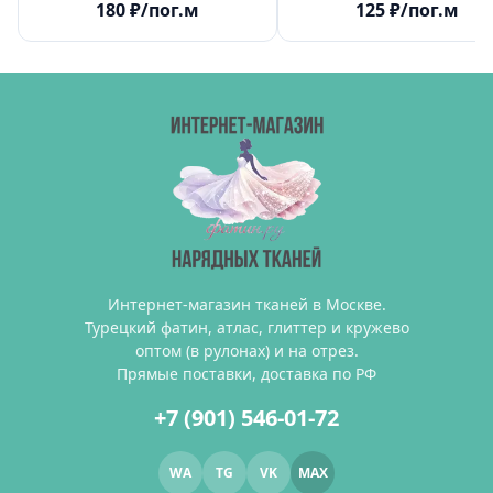
180
₽
/пог.м
125
₽
/пог.м
Интернет-магазин тканей в Москве.
Турецкий фатин, атлас, глиттер и кружево
оптом (в рулонах) и на отрез.
Прямые поставки, доставка по РФ
+7 (901) 546-01-72
WA
TG
VK
MAX