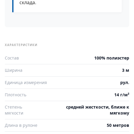
склада.
ХАРАКТЕРИСТИКИ
Состав
100% полиэстер
Ширина
3 м
Единица измерения
рул.
Плотность
14 г/м²
Степень
средней жесткости, ближе к
мягкости
мягкому
Длина в рулоне
50 метров