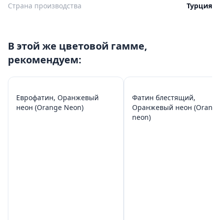
Страна производства
Турция
В этой же цветовой гамме,
рекомендуем:
Еврофатин, Оранжевый
Фатин блестящий,
неон (Orange Neon)
Оранжевый неон (Orang
neon)