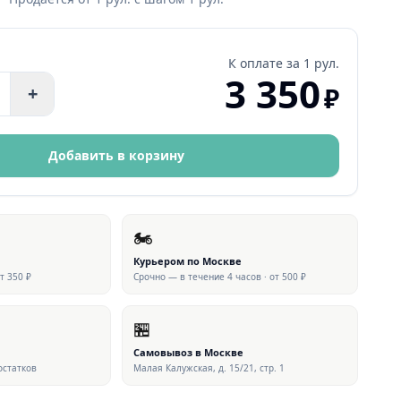
К оплате за
1 рул.
3 350
₽
+
Добавить в корзину
🏍
Курьером по Москве
от 350 ₽
Срочно — в течение 4 часов · от 500 ₽
🏪
Самовывоз в Москве
 остатков
Малая Калужская, д. 15/21, стр. 1