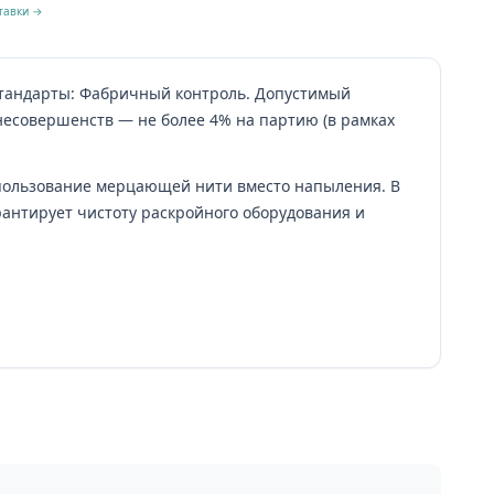
тавки →
 стандарты: Фабричный контроль. Допустимый
несовершенств — не более 4% на партию (в рамках
спользование мерцающей нити вместо напыления. В
арантирует чистоту раскройного оборудования и