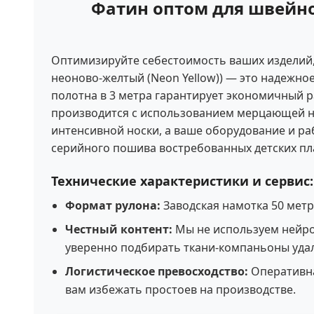
Фатин оптом для швейног
Оптимизируйте себестоимость ваших изделий, 
неоново-желтый (Neon Yellow)) — это надежно
полотна в 3 метра гарантирует экономичный р
производится с использованием мерцающей ни
интенсивной носки, а ваше оборудование и ра
серийного пошива востребованных детских пл
Технические характеристики и сервис:
Формат рулона:
Заводская намотка 50 мет
Честный контент:
Мы не используем нейро
уверенно подбирать ткани-компаньоны уда
Логистическое превосходство:
Оперативна
вам избежать простоев на производстве.