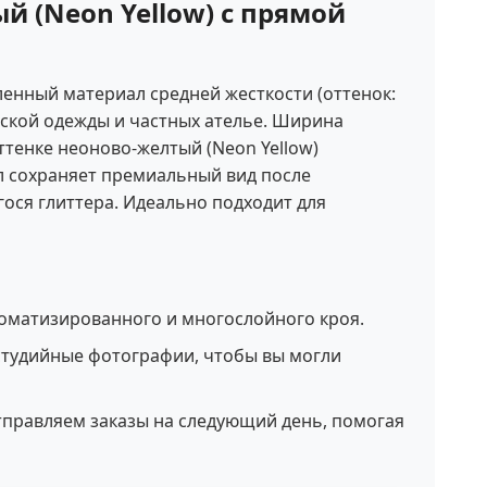
й (Neon Yellow) с прямой
ленный материал средней жесткости (оттенок:
тской одежды и частных ателье. Ширина
тенке неоново-желтый (Neon Yellow)
л сохраняет премиальный вид после
ося глиттера. Идеально подходит для
томатизированного и многослойного кроя.
студийные фотографии, чтобы вы могли
правляем заказы на следующий день, помогая