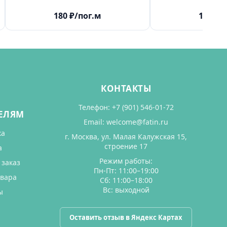
180
₽
/пог.м
125
₽
/
КОНТАКТЫ
Телефон:
+7 (901) 546-01-72
ЕЛЯМ
Email:
welcome@fatin.ru
ка
г. Москва, ул. Малая Калужская 15,
строение 17
а
Режим работы:
 заказ
Пн-Пт: 11:00–19:00
овара
Сб: 11:00–18:00
Вс: выходной
ы
Оставить отзыв в Яндекс Картах