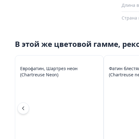
Длина в
Страна 
В этой же цветовой гамме, ре
Еврофатин, Шартрез неон
Фатин блестя
(Chartreuse Neon)
(Chartreuse n