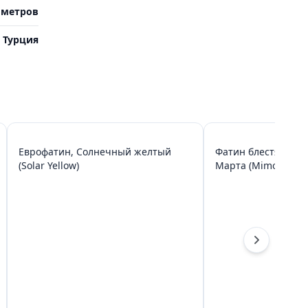
 метров
Турция
Еврофатин, Солнечный желтый
Фатин блестящий, 
(Solar Yellow)
Марта (Mimosa)