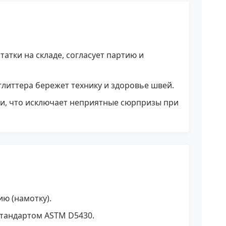
тки на складе, согласует партию и
литтера бережет технику и здоровье швей.
ии, что исключает неприятные сюрпризы при
ю (намотку).
стандартом ASTM D5430.