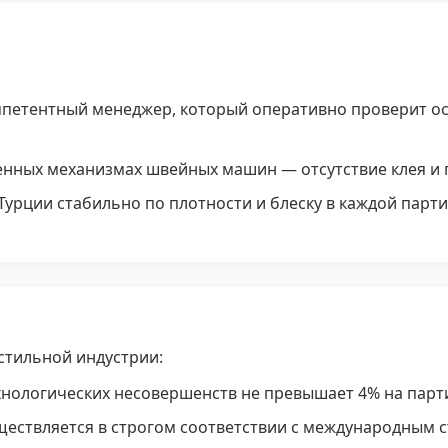
петентный менеджер, который оперативно проверит оста
енных механизмах швейных машин — отсутствие клея и г
Турции стабильно по плотности и блеску в каждой парт
стильной индустрии:
нологических несовершенств не превышает 4% на парти
ествляется в строгом соответствии с международным 