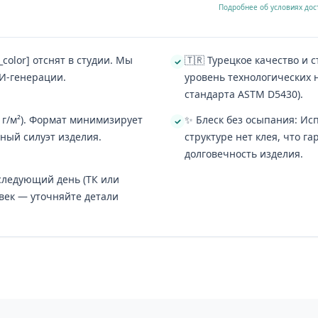
Подробнее об условиях дос
color] отснят в студии. Мы
🇹🇷 Турецкое качество и
И-генерации.
уровень технологических 
стандарта ASTM D5430).
4 г/м²). Формат минимизирует
✨ Блеск без осыпания: И
ный силуэт изделия.
структуре нет клея, что г
долговечность изделия.
 следующий день (ТК или
век — уточняйте детали