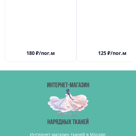
180
₽
/пог.м
125
₽
/пог.м
Интернет-магазин тканей в Москве.