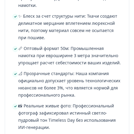
намотки.
✨ Блеск за счет структуры нити: Ткачи создают
деликатное мерцание вплетением люрексной
нити, поэтому материал совсем не осыпается
при пошиве.
📏 Оптовый формат 50м: Промышленная
намотка при евроширине 3 метра значительно
упрощает расчет себестоимости ваших изделий.
📐 Прозрачные стандарты: Наша компания
официально допускает уровень технологических
нюансов не более 3%, что является нормой для
профессионального рынка.
📸 Реальные живые фото: Профессиональный
фотограф зафиксировал истинный светло-
пудровый тон Timeless Day без использования
ИИ-генерации.