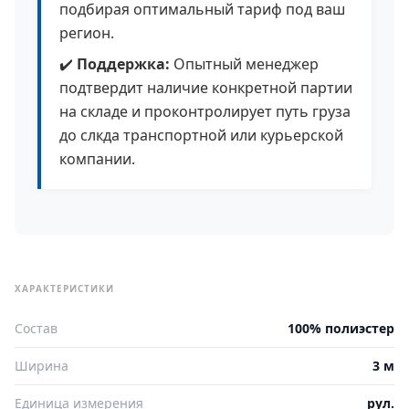
подбирая оптимальный тариф под ваш
регион.
✔️
Поддержка:
Опытный менеджер
подтвердит наличие конкретной партии
на складе и проконтролирует путь груза
до слкда транспортной или курьерской
компании.
ХАРАКТЕРИСТИКИ
Состав
100% полиэстер
Ширина
3 м
Единица измерения
рул.