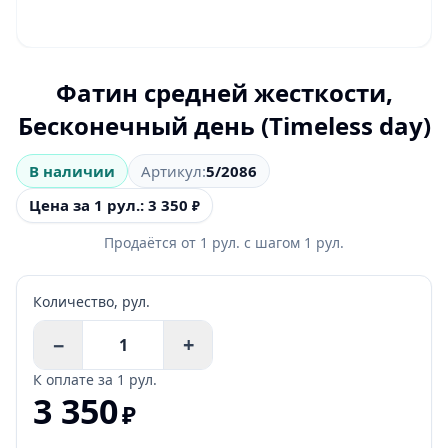
Фатин средней жесткости,
Бесконечный день (Timeless day)
В наличии
Артикул:
5/2086
Цена за 1 рул.: 3 350
₽
Продаётся от
1
рул.
с шагом
1
рул.
Количество,
рул.
−
+
К оплате за
1 рул.
3 350
₽