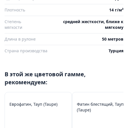
Плотность
14 г/м²
Степень
средней жесткости, ближе к
мягкости
мягкому
Длина в рулоне
50 метров
Страна производства
Турция
В этой же цветовой гамме,
рекомендуем:
Еврофатин, Тауп (Taupe)
Фатин блестящий, Тауп
(Taupe)