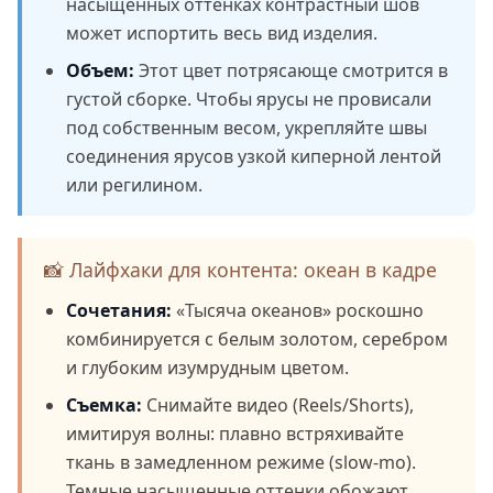
насыщенных оттенках контрастный шов
может испортить весь вид изделия.
Объем:
Этот цвет потрясающе смотрится в
густой сборке. Чтобы ярусы не провисали
под собственным весом, укрепляйте швы
соединения ярусов узкой киперной лентой
или регилином.
📸 Лайфхаки для контента: океан в кадре
Сочетания:
«Тысяча океанов» роскошно
комбинируется с белым золотом, серебром
и глубоким изумрудным цветом.
Съемка:
Снимайте видео (Reels/Shorts),
имитируя волны: плавно встряхивайте
ткань в замедленном режиме (slow-mo).
Темные насыщенные оттенки обожают