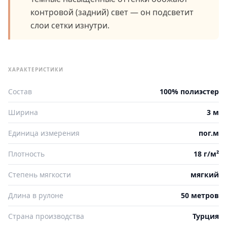
контровой (задний) свет — он подсветит
слои сетки изнутри.
ХАРАКТЕРИСТИКИ
Состав
100% полиэстер
Ширина
3 м
Единица измерения
пог.м
Плотность
18 г/м²
Степень мягкости
мягкий
Длина в рулоне
50 метров
Страна производства
Турция