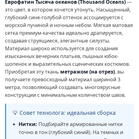
Еврофатин Тысяча океанов (Thousand Oceans)
—
это цвет, в котором хочется утонуть. Насыщенный,
глубокий сине-голубой оттенок ассоциируется с
морской пучиной и ночным небом. Мягкая матовая
сетка премиум-качества идеально драпируется,
создавая струящиеся, элегантные силуэты.
Материал широко используется для создания
изысканных вечерних платьев, пышных юбок-
шопенок и выразительных сценических костюмов.
Приобретая эту ткань
метражом (на отрез)
, вы
получаете превосходный материал шириной 3
метра, позволяющий создавать многоярусные
конструкции с минимальным количеством швов.
💡 Совет технолога: идеальная сборка
Нитки:
Подбирайте армированные нитки
точно в тон (глубокий синий). На темных и