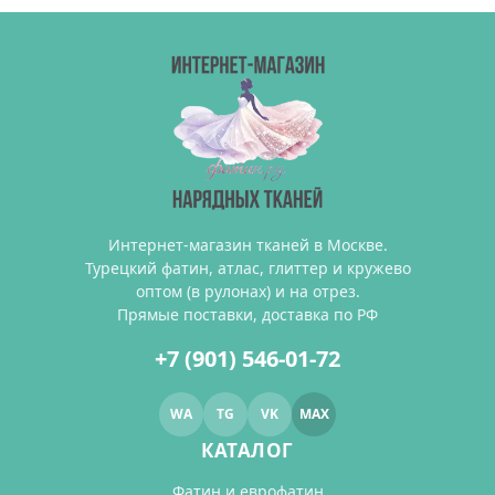
Интернет-магазин тканей в Москве.
Турецкий фатин, атлас, глиттер и кружево
оптом (в рулонах) и на отрез.
Прямые поставки, доставка по РФ
+7 (901) 546-01-72
WA
TG
VK
MAX
КАТАЛОГ
Фатин и еврофатин