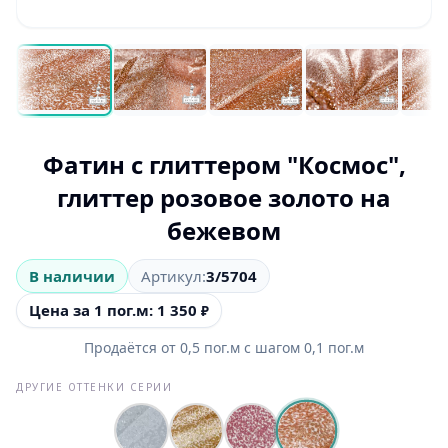
Фатин с глиттером "Космос",
глиттер розовое золото на
бежевом
В наличии
Артикул:
3/5704
Цена за 1 пог.м: 1 350
₽
Продаётся от
0,5
пог.м
с шагом
0,1
пог.м
ДРУГИЕ ОТТЕНКИ СЕРИИ