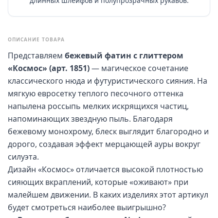
длинных шлейфов и полупрозрачных рукавов.
ОПИСАНИЕ ТОВАРА
Представляем
бежевый фатин с глиттером
«Космос» (арт. 1851)
— магическое сочетание
классического нюда и футуристического сияния. На
мягкую евросетку теплого песочного оттенка
напылена россыпь мелких искрящихся частиц,
напоминающих звездную пыль. Благодаря
бежевому монохрому, блеск выглядит благородно и
дорого, создавая эффект мерцающей ауры вокруг
силуэта.
Дизайн «Космос» отличается высокой плотностью
сияющих вкраплений, которые «оживают» при
малейшем движении. В каких изделиях этот артикул
будет смотреться наиболее выигрышно?