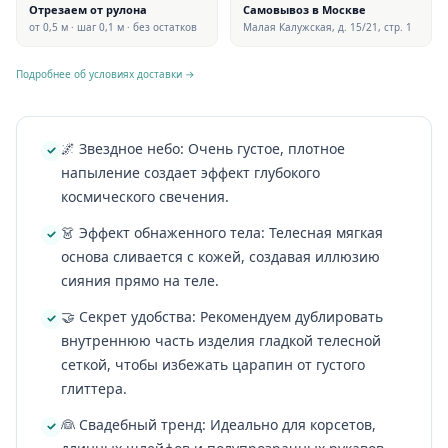
Отрезаем от рулона
Самовывоз в Москве
от 0,5 м · шаг 0,1 м · без остатков
Малая Калужская, д. 15/21, стр. 1
Подробнее об условиях доставки →
🌌 Звездное небо: Очень густое, плотное
напыление создает эффект глубокого
космического свечения.
👗 Эффект обнаженного тела: Телесная мягкая
основа сливается с кожей, создавая иллюзию
сияния прямо на теле.
🤝 Секрет удобства: Рекомендуем дублировать
внутреннюю часть изделия гладкой телесной
сеткой, чтобы избежать царапин от густого
глиттера.
👰 Свадебный тренд: Идеально для корсетов,