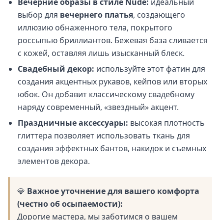
Вечерние образы в стиле Nude:
идеальный
выбор для
вечернего платья
, создающего
иллюзию обнаженного тела, покрытого
россыпью бриллиантов. Бежевая база сливается
с кожей, оставляя лишь изысканный блеск.
Свадебный декор:
используйте этот фатин для
создания акцентных рукавов, кейпов или вторых
юбок. Он добавит классическому свадебному
наряду современный, «звездный» акцент.
Праздничные аксессуары:
высокая плотность
глиттера позволяет использовать ткань для
создания эффектных бантов, накидок и съемных
элементов декора.
💎
Важное уточнение для вашего комфорта
(честно об осыпаемости):
Дорогие мастера, мы заботимся о вашем