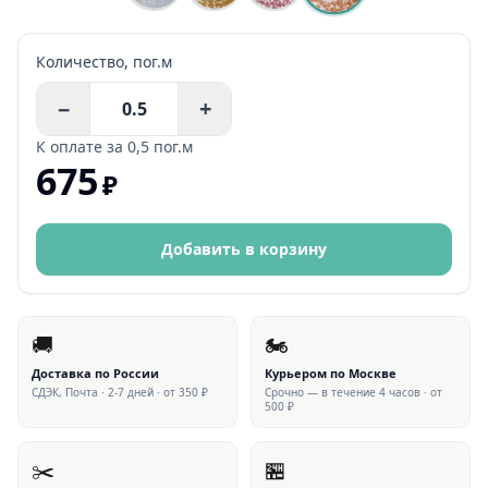
Количество,
пог.м
−
+
К оплате за
0,5 пог.м
675
₽
Добавить в корзину
🚚
🏍
Доставка по России
Курьером по Москве
СДЭК, Почта · 2-7 дней · от 350 ₽
Срочно — в течение 4 часов · от
500 ₽
✂️
🏪