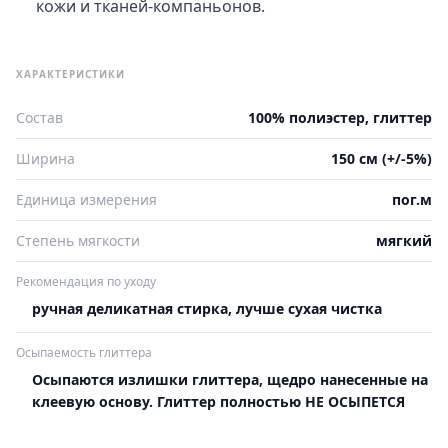
кожи и тканей-компаньонов.
ХАРАКТЕРИСТИКИ
Состав
100% полиэстер, глиттер
Ширина
150 см (+/-5%)
Единица измерения
пог.м
Степень мягкости
мягкий
Рекомендация по уходу
ручная деликатная стирка, лучше сухая чистка
Осыпаемость глиттера
Осыпаются излишки глиттера, щедро нанесенные на
клеевую основу. Глиттер полностью НЕ ОСЫПЕТСЯ