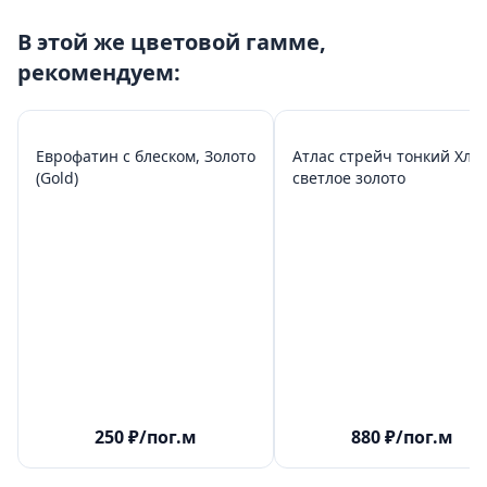
В этой же цветовой гамме,
рекомендуем:
Еврофатин с блеском, Золото
Атлас стрейч тонкий Хлоя
(Gold)
светлое золото
250
₽
/пог.м
880
₽
/пог.м