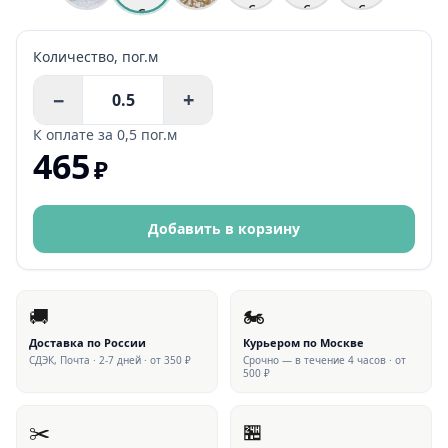
Количество,
пог.м
−
+
К оплате за
0,5 пог.м
465
₽
Добавить в корзину
🚚
🏍
Доставка по России
Курьером по Москве
СДЭК, Почта · 2-7 дней · от 350 ₽
Срочно — в течение 4 часов · от
500 ₽
✂️
🏪