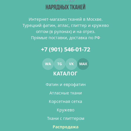
Интернет-магазин тканей в Москве.
Турецкий фатин, атлас, глиттер и кружево
оптом (в рулонах) и на отрез.
Прямые поставки, доставка по РФ
+7 (901) 546-01-72
WA
TG
VK
MAX
КАТАЛОГ
Фатин и еврофатин
Атласные ткани
Корсетная сетка
Кружево
Ткани с глиттером
Распродажа