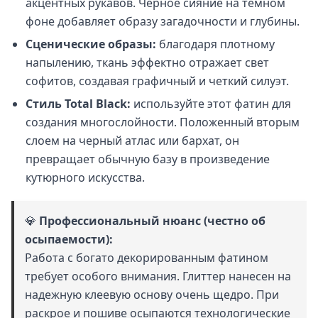
акцентных рукавов. Черное сияние на темном
фоне добавляет образу загадочности и глубины.
Сценические образы:
благодаря плотному
напылению, ткань эффектно отражает свет
софитов, создавая графичный и четкий силуэт.
Стиль Total Black:
используйте этот фатин для
создания многослойности. Положенный вторым
слоем на черный атлас или бархат, он
превращает обычную базу в произведение
кутюрного искусства.
💎
Профессиональный нюанс (честно об
осыпаемости):
Работа с богато декорированным фатином
требует особого внимания. Глиттер нанесен на
надежную клеевую основу очень щедро. При
раскрое и пошиве осыпаются технологические