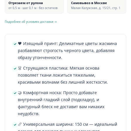
Отрезаем от рулона
Самовывоз в Москве
от 0,5 м · шаг 0,1 м · без остатков
Малая Калужская, д. 15/21, стр. 1
Подробнее об условиях доставки →
🖤 Изящный принт: Деликатные цветы жасмина
разбавляют строгость черного цвета, добавляя
образу утонченности.
👗 Струящаяся пластика: Мягкая основа
позволяет ткани ложиться тяжелыми,
красивыми волнами без лишней жесткости.
🤝 Комфортная носка: Просто добавьте
внутренний гладкий слой (подкладку), и
фактурный блеск не доставит вам никаких
неудобств.
📏 Универсальная ширина: 150 см — идеальный