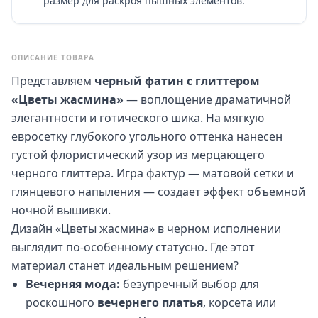
размер для раскроя пышных элементов.
ОПИСАНИЕ ТОВАРА
Представляем
черный фатин с глиттером
«Цветы жасмина»
— воплощение драматичной
элегантности и готического шика. На мягкую
евросетку глубокого угольного оттенка нанесен
густой флористический узор из мерцающего
черного глиттера. Игра фактур — матовой сетки и
глянцевого напыления — создает эффект объемной
ночной вышивки.
Дизайн «Цветы жасмина» в черном исполнении
выглядит по-особенному статусно. Где этот
материал станет идеальным решением?
Вечерняя мода:
безупречный выбор для
роскошного
вечернего платья
, корсета или