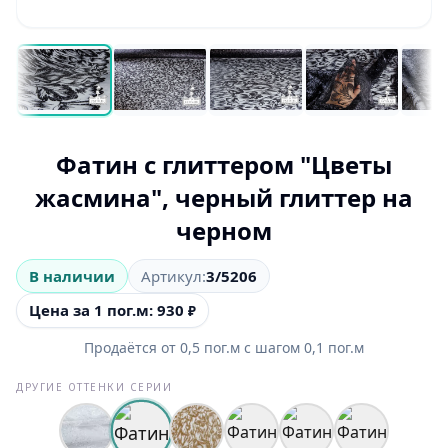
Фатин с глиттером "Цветы
жасмина", черный глиттер на
черном
В наличии
Артикул:
3/5206
Цена за 1 пог.м: 930
₽
Продаётся от
0,5
пог.м
с шагом
0,1
пог.м
ДРУГИЕ ОТТЕНКИ СЕРИИ