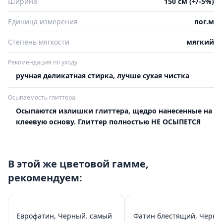
Ширина
150 см (+/-5%)
Единица измерения
пог.м
Степень мягкости
мягкий
Рекомендация по уходу
ручная деликатная стирка, лучше сухая чистка
Осыпаемость глиттера
Осыпаются излишки глиттера, щедро нанесенные на
клеевую основу. Глиттер полностью НЕ ОСЫПЕТСЯ
В этой же цветовой гамме,
рекомендуем:
Еврофатин, Черный. самый
Фатин блестящий, Черн