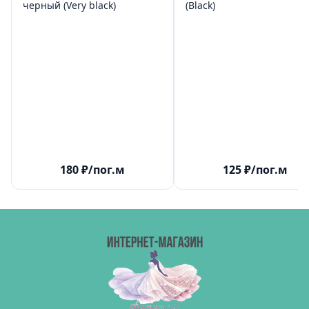
черный (Very black)
(Black)
180
₽
/пог.м
125
₽
/пог.м