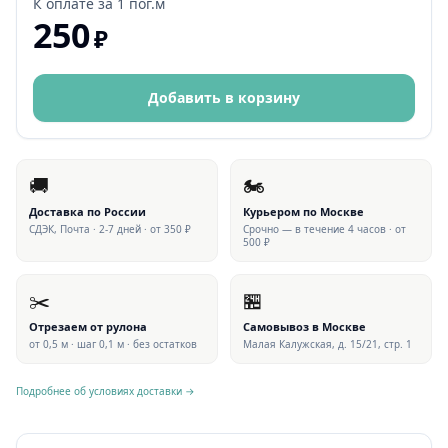
К оплате за
1 пог.м
250
₽
Добавить в корзину
🚚
🏍
Доставка по России
Курьером по Москве
СДЭК, Почта · 2-7 дней · от 350 ₽
Срочно — в течение 4 часов · от
500 ₽
✂️
🏪
Отрезаем от рулона
Самовывоз в Москве
от 0,5 м · шаг 0,1 м · без остатков
Малая Калужская, д. 15/21, стр. 1
Подробнее об условиях доставки →