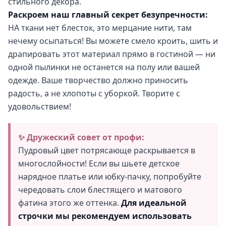
стильного декора.
Раскроем наш главный секрет безупречности:
НА ткани нет блесток, это мерцание нити, там
нечему осыпаться! Вы можете смело кроить, шить и
драпировать этот материал прямо в гостиной — ни
одной пылинки не останется на полу или вашей
одежде. Ваше творчество должно приносить
радость, а не хлопоты с уборкой. Творите с
удовольствием!
✨ Дружеский совет от профи:
Пудровый цвет потрясающе раскрывается в
многослойности! Если вы шьете детское
нарядное платье или юбку-пачку, попробуйте
чередовать слои блестящего и матового
фатина этого же оттенка.
Для идеальной
строчки мы рекомендуем использовать