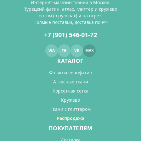
Интернет-магазин тканей в Москве.
Турецкий фатин, атлас, глиттер и кружево
оптом (в рулонах) и на отрез.
Прямые поставки, доставка по РФ
+7 (901) 546-01-72
WA
TG
VK
MAX
КАТАЛОГ
Фатин и еврофатин
Атласные ткани
Корсетная сетка
Кружево
Ткани с глиттером
Распродажа
ПОКУПАТЕЛЯМ
Доставка