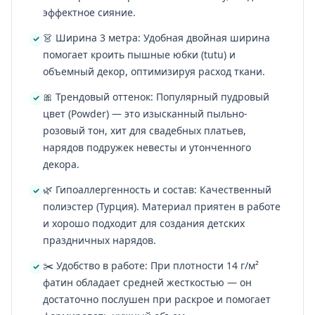
эффектное сияние.
👗 Ширина 3 метра: Удобная двойная ширина
помогает кроить пышные юбки (tutu) и
объемный декор, оптимизируя расход ткани.
🎀 Трендовый оттенок: Популярный пудровый
цвет (Powder) — это изысканный пыльно-
розовый тон, хит для свадебных платьев,
нарядов подружек невесты и утонченного
декора.
🌿 Гипоаллергенность и состав: Качественный
полиэстер (Турция). Материал приятен в работе
и хорошо подходит для создания детских
праздничных нарядов.
✂️ Удобство в работе: При плотности 14 г/м²
фатин обладает средней жесткостью — он
достаточно послушен при раскрое и помогает