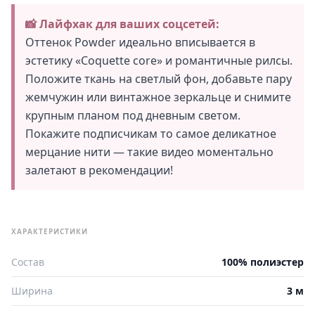
📸 Лайфхак для ваших соцсетей:
Оттенок Powder идеально вписывается в
эстетику «Coquette core» и романтичные рилсы.
Положите ткань на светлый фон, добавьте пару
жемчужин или винтажное зеркальце и снимите
крупным планом под дневным светом.
Покажите подписчикам то самое деликатное
мерцание нити — такие видео моментально
залетают в рекомендации!
ХАРАКТЕРИСТИКИ
Состав
100% полиэстер
Ширина
3 м