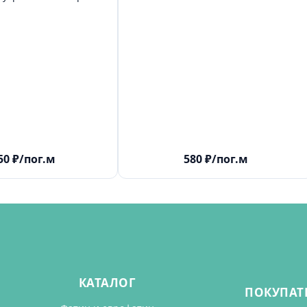
50
₽
/пог.м
580
₽
/пог.м
КАТАЛОГ
ПОКУПАТ