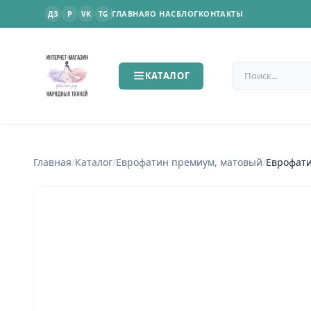
P
ГЛАВНАЯ
О НАС
БЛОГ
КОНТАКТЫ
ДЗ
VK
TG
Поиск по сайт
КАТАЛОГ
Главная
/
Каталог
/
Еврофатин премиум, матовый
/