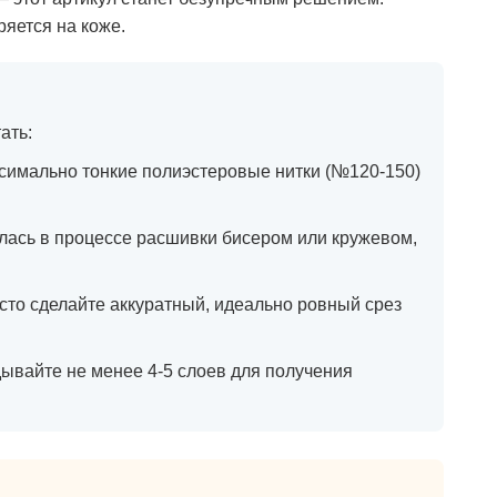
яется на коже.
ать:
ксимально тонкие полиэстеровые нитки (№120-150)
лась в процессе расшивки бисером или кружевом,
сто сделайте аккуратный, идеально ровный срез
дывайте не менее 4-5 слоев для получения