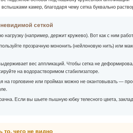
 вспышками камер, благодаря чему сетка буквально раствор
 невидимой сеткой
 нагрузку (например, держит кружево). Вот как с ним работ
пользуйте прозрачную мононить (нейлоновую нить) или ма
ыдерживает вес аппликаций. Чтобы сетка не деформирова
сируйте на водорастворимом стабилизаторе.
я на горловине или проймах можно не окантовывать — про
ле.
рачна. Если вы шьете пышную юбку телесного цвета, закла
 то, чего не видно