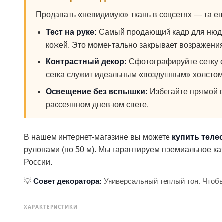
Продавать «невидимую» ткань в соцсетях — та ещ
Тест на руке:
Самый продающий кадр для нюдово
кожей. Это моментально закрывает возражения
Контрастный декор:
Сфотографируйте сетку с
сетка служит идеальным «воздушным» холстом
Освещение без вспышки:
Избегайте прямой в
рассеянном дневном свете.
В нашем интернет-магазине вы можете
купить теле
рулонами (по 50 м). Мы гарантируем премиальное ка
России.
💡
Совет декоратора:
Универсальный теплый тон. Чтобы
ХАРАКТЕРИСТИКИ