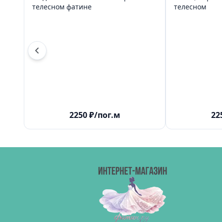
телесном фатине
телесном
2250
₽
/пог.м
22