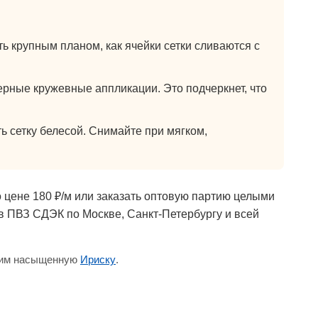
 крупным планом, как ячейки сетки сливаются с
рные кружевные аппликации. Это подчеркнет, что
ь сетку белесой. Снимайте при мягком,
о цене 180 ₽/м или заказать оптовую партию целыми
 в ПВЗ СДЭК по Москве, Санкт-Петербургу и всей
 ним насыщенную
Ириску
.