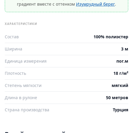
градиент вместе с оттенком
Изумрудный берег
.
ХАРАКТЕРИСТИКИ
Состав
100% полиэстер
Ширина
3 м
Единица измерения
пог.м
Плотность
18 г/м²
Степень мягкости
мягкий
Длина в рулоне
50 метров
Страна производства
Турция