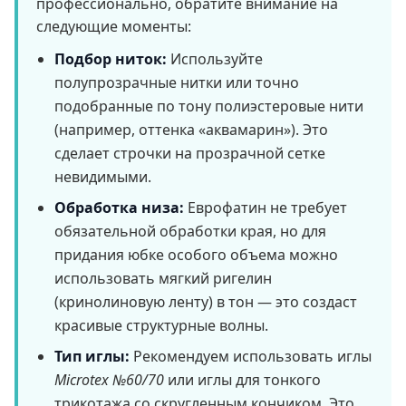
профессионально, обратите внимание на
следующие моменты:
Подбор ниток:
Используйте
полупрозрачные нитки или точно
подобранные по тону полиэстеровые нити
(например, оттенка «аквамарин»). Это
сделает строчки на прозрачной сетке
невидимыми.
Обработка низа:
Еврофатин не требует
обязательной обработки края, но для
придания юбке особого объема можно
использовать мягкий ригелин
(кринолиновую ленту) в тон — это создаст
красивые структурные волны.
Тип иглы:
Рекомендуем использовать иглы
Microtex №60/70
или иглы для тонкого
трикотажа со скругленным кончиком. Это