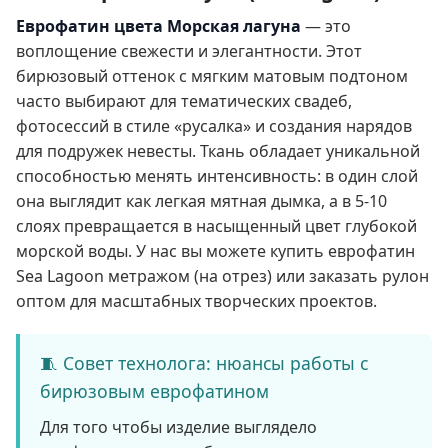
Еврофатин цвета Морская лагуна
— это
воплощение свежести и элегантности. Этот
бирюзовый оттенок с мягким матовым подтоном
часто выбирают для тематических свадеб,
фотосессий в стиле «русалка» и создания нарядов
для подружек невесты. Ткань обладает уникальной
способностью менять интенсивность: в один слой
она выглядит как легкая мятная дымка, а в 5-10
слоях превращается в насыщенный цвет глубокой
морской воды. У нас вы можете купить еврофатин
Sea Lagoon метражом (на отрез) или заказать рулон
оптом для масштабных творческих проектов.
🧵 Совет технолога: нюансы работы с
бирюзовым еврофатином
Для того чтобы изделие выглядело