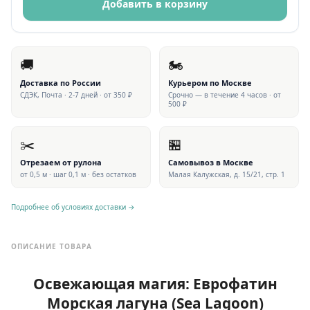
Добавить в корзину
🚚
🏍
Доставка по России
Курьером по Москве
СДЭК, Почта · 2-7 дней · от 350 ₽
Срочно — в течение 4 часов · от
500 ₽
✂️
🏪
Отрезаем от рулона
Самовывоз в Москве
от 0,5 м · шаг 0,1 м · без остатков
Малая Калужская, д. 15/21, стр. 1
Подробнее об условиях доставки →
ОПИСАНИЕ ТОВАРА
Освежающая магия: Еврофатин
Морская лагуна (Sea Lagoon)