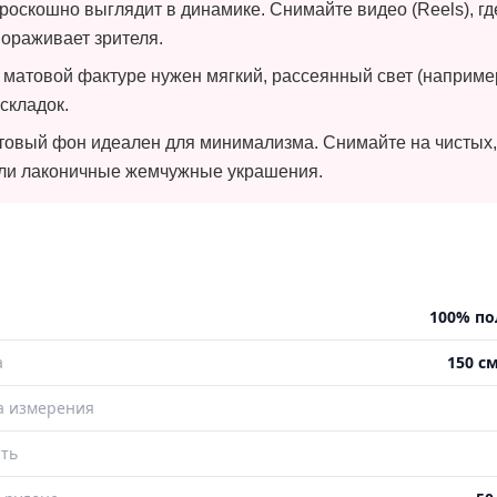
оскошно выглядит в динамике. Снимайте видео (Reels), гд
ораживает зрителя.
 матовой фактуре нужен мягкий, рассеянный свет (наприме
 складок.
овый фон идеален для минимализма. Снимайте на чистых, 
или лаконичные жемчужные украшения.
100% по
а
150 см
а измерения
ть