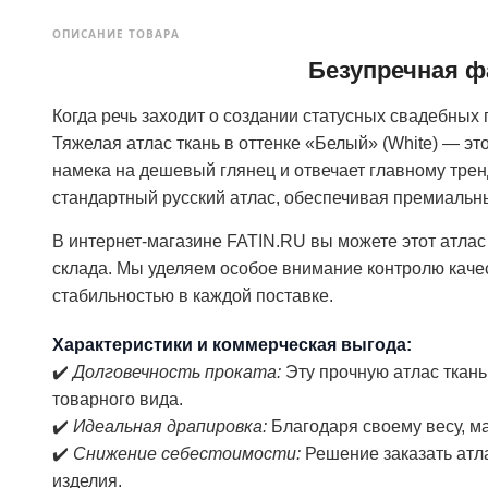
ОПИСАНИЕ ТОВАРА
Безупречная ф
Когда речь заходит о создании статусных свадебных
Тяжелая атлас ткань в оттенке «Белый» (White) — 
намека на дешевый глянец и отвечает главному трен
стандартный русский атлас, обеспечивая премиальны
В интернет-магазине FATIN.RU вы можете этот атла
склада. Мы уделяем особое внимание контролю каче
стабильностью в каждой поставке.
Характеристики и коммерческая выгода:
✔️
Долговечность проката:
Эту прочную атлас ткань
товарного вида.
✔️
Идеальная драпировка:
Благодаря своему весу, м
✔️
Снижение себестоимости:
Решение заказать атл
изделия.