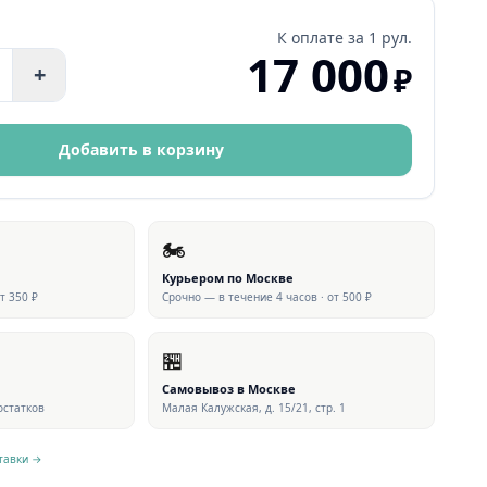
К оплате за
1 рул.
17 000
₽
+
Добавить в корзину
🏍
Курьером по Москве
от 350 ₽
Срочно — в течение 4 часов · от 500 ₽
🏪
Самовывоз в Москве
 остатков
Малая Калужская, д. 15/21, стр. 1
тавки →