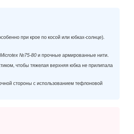
собенно при крое по косой или юбках-солнце).
Microtex №75-80
и прочные армированные нити.
иком, чтобы тяжелая верхняя юбка не прилипала
ночной стороны с использованием тефлоновой