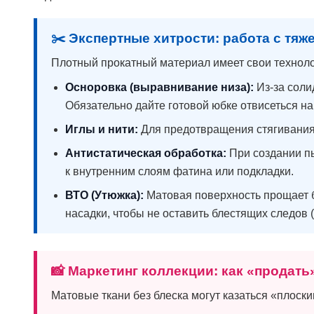
✂️ Экспертные хитрости: работа с тяж
Плотный прокатный материал имеет свои техноло
Осноровка (выравнивание низа):
Из-за соли
Обязательно дайте готовой юбке отвисеться н
Иглы и нити:
Для предотвращения стягивания
Антистатическая обработка:
При создании п
к внутренним слоям фатина или подкладки.
ВТО (Утюжка):
Матовая поверхность прощает б
насадки, чтобы не оставить блестящих следов (
📸 Маркетинг коллекции: как «продать
Матовые ткани без блеска могут казаться «плоски