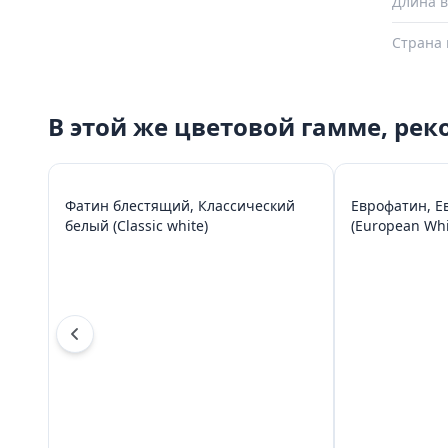
Длина в
Страна 
В этой же цветовой гамме, ре
Фатин блестящий, Классический
Еврофатин, Е
белый (Classic white)
(European Whi