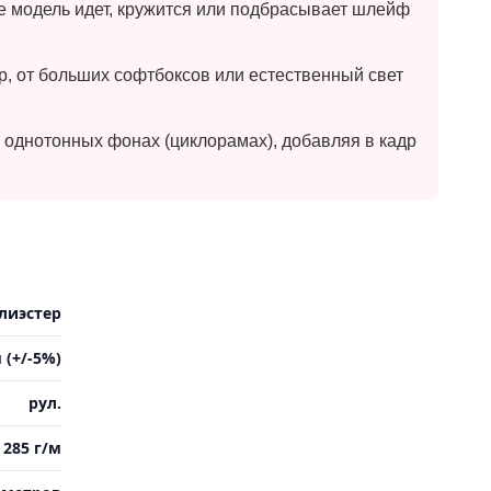
е модель идет, кружится или подбрасывает шлейф
р, от больших софтбоксов или естественный свет
однотонных фонах (циклорамах), добавляя в кадр
лиэстер
 (+/-5%)
рул.
285 г/м