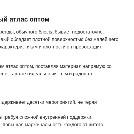
ый атлас оптом
аренды, обычного блеска бывает недостаточно.
товый обладает плотной поверхностью без малейшего
характеристикам и плотности он превосходит
ем атлас оптом, поставляя материал напрямую со
ет оставался идеально чистым и радовал
ыдерживает десятки мероприятий, не теряя
е требуя сложной внутренней поддержки.
а, повышая маржинальность каждого отшитого