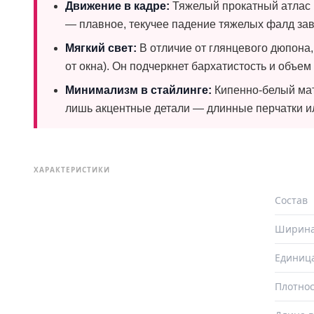
Движение в кадре:
Тяжелый прокатный атлас р
— плавное, текучее падение тяжелых фалд зав
Мягкий свет:
В отличие от глянцевого дюпона,
от окна). Он подчеркнет бархатистость и объем
Минимализм в стайлинге:
Кипенно-белый мат
лишь акцентные детали — длинные перчатки 
ХАРАКТЕРИСТИКИ
Состав
Ширин
Единиц
Плотнос