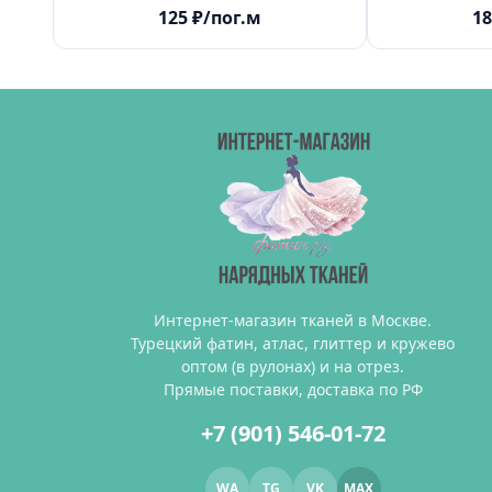
125
₽
/пог.м
18
Интернет-магазин тканей в Москве.
Турецкий фатин, атлас, глиттер и кружево
оптом (в рулонах) и на отрез.
Прямые поставки, доставка по РФ
+7 (901) 546-01-72
WA
TG
VK
MAX