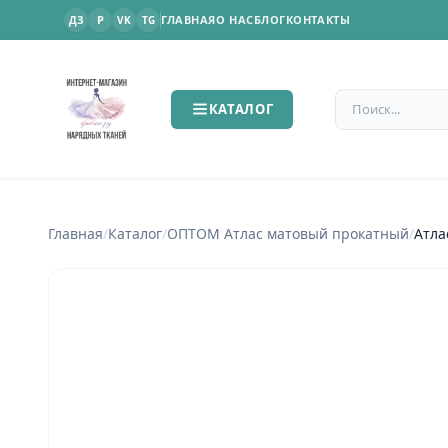
P
ГЛАВНАЯ
О НАС
БЛОГ
КОНТАКТЫ
ДЗ
VK
TG
Поиск по сайт
КАТАЛОГ
Главная
/
Каталог
/
ОПТОМ Атлас матовый прокатный
/
Атла