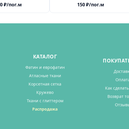
0
₽
/пог.м
150
₽
/пог.м
КАТАЛОГ
ПОКУПАТ
Фатин и еврофатин
Достав
Атласные ткани
Оплат
Корсетная сетка
Как сделать
Кружево
Возврат т
Ткани с глиттером
Отзыв
Распродажа