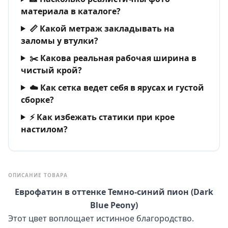
материала в каталоге?
📏 Какой метраж закладывать на
заломы у втулки?
✂️ Какова реальная рабочая ширина в
чистый крой?
☁️ Как сетка ведет себя в ярусах и густой
сборке?
⚡ Как избежать статики при крое
настилом?
ОПИСАНИЕ ТОВАРА
Еврофатин в оттенке Темно-синий пион (Dark
Blue Peony)
Этот цвет воплощает истинное благородство.