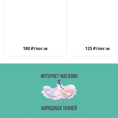
180
₽
/пог.м
125
₽
/пог.м