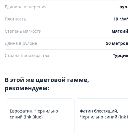
Единица измерения
рул.
Плотность
19 г/м²
Степень мягкости
мягкий
Длина в рулоне
50 метров
Страна производства
Турция
В этой же цветовой гамме,
рекомендуем:
Еврофатин, Чернильно-
Фатин блестящий,
синий (Ink Blue)
Чернильно-синий (Ink Blu