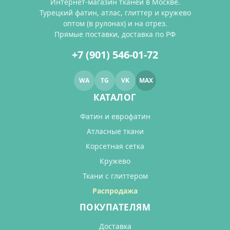
Интернет-магазин тканей в Москве.
Турецкий фатин, атлас, глиттер и кружево
оптом (в рулонах) и на отрез.
Прямые поставки, доставка по РФ
+7 (901) 546-01-72
WA
TG
VK
MAX
КАТАЛОГ
Фатин и еврофатин
Атласные ткани
Корсетная сетка
Кружево
Ткани с глиттером
Распродажа
ПОКУПАТЕЛЯМ
Доставка