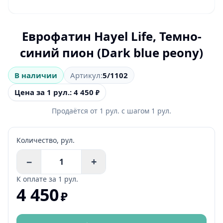
Еврофатин Hayel Life, Темно-
синий пион (Dark blue peony)
В наличии
Артикул:
5/1102
Цена за 1 рул.: 4 450
₽
Продаётся от
1
рул.
с шагом
1
рул.
Количество,
рул.
−
+
К оплате за
1 рул.
4 450
₽