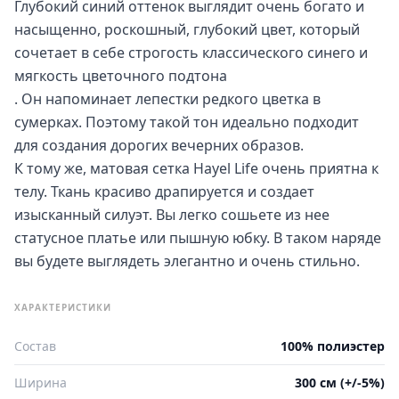
Глубокий синий оттенок выглядит очень богато и
насыщенно, роскошный, глубокий цвет, который
сочетает в себе строгость классического синего и
мягкость цветочного подтона
. Он напоминает лепестки редкого цветка в
сумерках. Поэтому такой тон идеально подходит
для создания дорогих вечерних образов.
К тому же, матовая сетка Hayel Life очень приятна к
телу. Ткань красиво драпируется и создает
изысканный силуэт. Вы легко сошьете из нее
статусное платье или пышную юбку. В таком наряде
вы будете выглядеть элегантно и очень стильно.
ХАРАКТЕРИСТИКИ
Состав
100% полиэстер
Ширина
300 см (+/-5%)