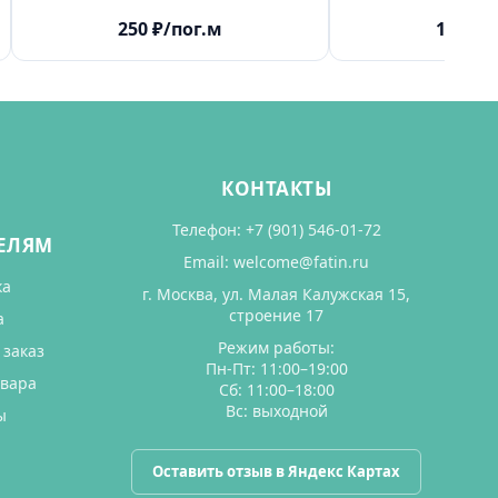
250
₽
/пог.м
165
₽
/
КОНТАКТЫ
Телефон:
+7 (901) 546-01-72
ЕЛЯМ
Email:
welcome@fatin.ru
ка
г. Москва, ул. Малая Калужская 15,
строение 17
а
Режим работы:
 заказ
Пн-Пт: 11:00–19:00
овара
Сб: 11:00–18:00
Вс: выходной
ы
Оставить отзыв в Яндекс Картах