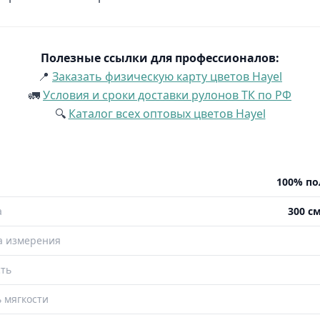
Полезные ссылки для профессионалов:
📍
Заказать физическую карту цветов Hayel
🚛
Условия и сроки доставки рулонов ТК по РФ
🔍
Каталог всех оптовых цветов Hayel
100% по
а
300 см
а измерения
ть
 мягкости