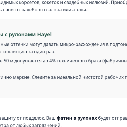
видимых корсетов, кокеток и свадебных иллюзий. Приобр
своего свадебного салона или ателье.
ы с рулонами Hayel
ые оттенки могут давать микро-расхождения в подтоне
 коллекцию за один раз.
е 50 м допускается до 4% технического брака (фабричны
ично маркие. Следите за идеальной чистотой рабочих 
защиту от подделок. Ваш
фатин в рулонах
будет отправ
тра от любых загрязнений.