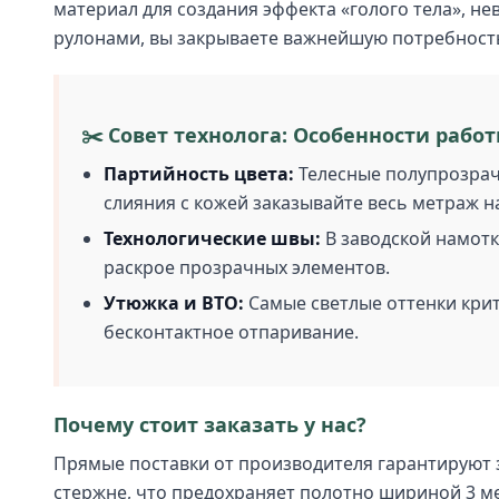
материал для создания эффекта «голого тела», не
рулонами, вы закрываете важнейшую потребность 
✂️ Совет технолога: Особенности работ
Партийность цвета:
Телесные полупрозрачн
слияния с кожей заказывайте весь метраж на
Технологические швы:
В заводской намотк
раскрое прозрачных элементов.
Утюжка и ВТО:
Самые светлые оттенки крит
бесконтактное отпаривание.
Почему стоит заказать у нас?
Прямые поставки от производителя гарантируют 
стержне, что предохраняет полотно шириной 3 ме