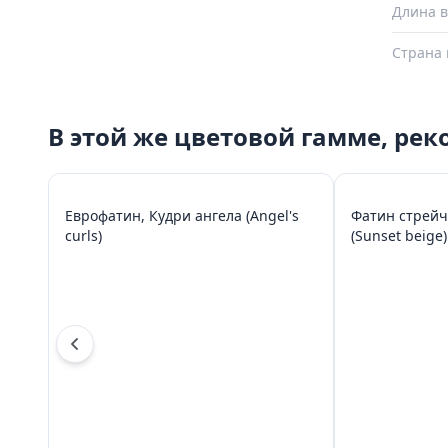
Длина в
Страна 
В этой же цветовой гамме, ре
Еврофатин, Кудри ангела (Angel's
Фатин стрейч
curls)
(Sunset beige)