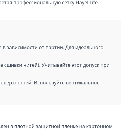
етая профессиональную сетку Hayel Life
 в зависимости от партии. Для идеального
е сшивки нитей). Учитывайте этот допуск при
поверхностей. Используйте вертикальное
лен в плотной защитной пленке на картонном