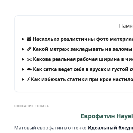
Памя
📸 Насколько реалистичны фото материал
📏 Какой метраж закладывать на заломы 
✂️ Какова реальная рабочая ширина в чи
☁️ Как сетка ведет себя в ярусах и густой 
⚡ Как избежать статики при крое настил
ОПИСАНИЕ ТОВАРА
Еврофатин Hayel 
Матовый еврофатин в оттенке
Идеальный бледны