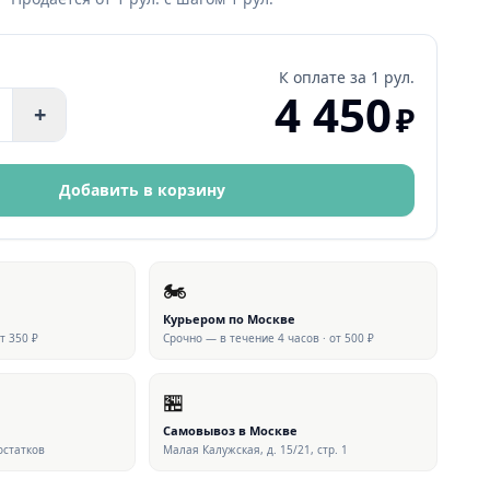
К оплате за
1 рул.
4 450
₽
+
Добавить в корзину
🏍
Курьером по Москве
от 350 ₽
Срочно — в течение 4 часов · от 500 ₽
🏪
Самовывоз в Москве
 остатков
Малая Калужская, д. 15/21, стр. 1