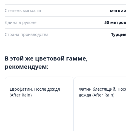
Степень мягкости
мягкий
Длина в рулоне
50 метров
Страна производства
Турция
В этой же цветовой гамме,
рекомендуем:
Еврофатин, После дождя
Фатин блестящий, После
(After Rain)
дождя (After Rain)