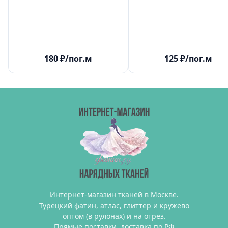
180
₽
/пог.м
125
₽
/пог.м
Интернет-магазин тканей в Москве.
Турецкий фатин, атлас, глиттер и кружево
оптом (в рулонах) и на отрез.
Прямые поставки, доставка по РФ