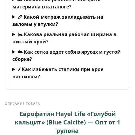
материала в каталоге?
📏 Какой метраж закладывать на
заломы у втулки?
✂️ Какова реальная рабочая ширина в
чистый крой?
☁️ Как сетка ведет себя в ярусах и густой
сборке?
⚡ Как избежать статики при крое
настилом?
ОПИСАНИЕ ТОВАРА
Еврофатин Hayel Life «Голубой
кальцит» (Blue Calcite) — Опт от 1
рулона