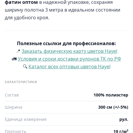
фатин оптом
в надежной упаковке, сохраняя
ширину полотна 3 метра в идеальном состоянии
для удобного кроя.
Полезные ссылки для профессионалов:
📍
Заказать физическую карту цветов Hayel
🚛
Условия и сроки доставки рулонов ТК по РФ
🔍
Каталог всех оптовых цветов Hayel
ХАРАКТЕРИСТИКИ
Состав
100% полиэстер
Ширина
300 см (+/-5%)
Единица измерения
рул.
Плотность
19 г/м²