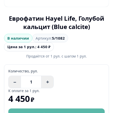
Еврофатин Hayel Life, Голубой
кальцит (Blue calcite)
В наличии
Артикул:
5/1082
Цена за 1 рул.: 4 450
₽
Продаётся от
1
рул.
с шагом
1
рул.
Количество,
рул.
−
+
К оплате за
1 рул.
4 450
₽