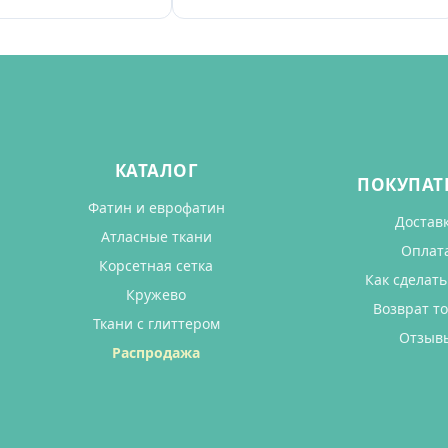
КАТАЛОГ
ПОКУПАТ
Фатин и еврофатин
Достав
Атласные ткани
Оплат
Корсетная сетка
Как сделать
Кружево
Возврат т
Ткани с глиттером
Отзыв
Распродажа