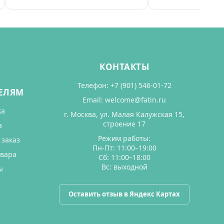
КОНТАКТЫ
Телефон:
+7 (901) 546-01-72
ЕЛЯМ
Email:
welcome@fatin.ru
ка
г. Москва, ул. Малая Калужская 15,
строение 17
а
Режим работы:
 заказ
Пн-Пт: 11:00–19:00
овара
Сб: 11:00–18:00
Вс: выходной
ы
Оставить отзыв в Яндекс Картах