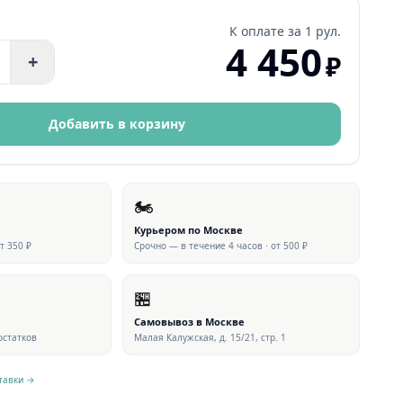
К оплате за
1 рул.
4 450
₽
+
Добавить в корзину
🏍
Курьером по Москве
от 350 ₽
Срочно — в течение 4 часов · от 500 ₽
🏪
Самовывоз в Москве
 остатков
Малая Калужская, д. 15/21, стр. 1
тавки →