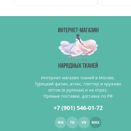
Интернет-магазин тканей в Москве.
Турецкий фатин, атлас, глиттер и кружево
оптом (в рулонах) и на отрез.
Прямые поставки, доставка по РФ
+7 (901) 546-01-72
WA
TG
VK
MAX