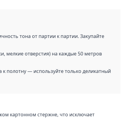
ность тона от партии к партии. Закупайте
и, мелкие отверстия) на каждые 50 метров
 к полотну — используйте только деликатный
тком картонном стержне, что исключает