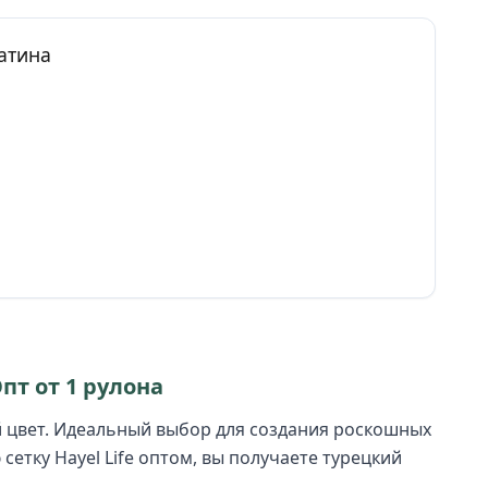
атина
Опт от 1 рулона
 цвет. Идеальный выбор для создания роскошных
етку Hayel Life оптом, вы получаете турецкий