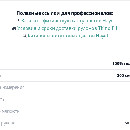
Полезные ссылки для профессионалов:
📍
Заказать физическую карту цветов Hayel
🚛
Условия и сроки доставки рулонов ТК по РФ
🔍
Каталог всех оптовых цветов Hayel
100% по
а
300 см
а измерения
ть
 мягкости
 рулоне
50