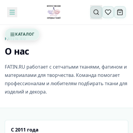
Поиск по сайту
КАТАЛОГ
FATIN.RU
О нас
FATIN.RU работает с сетчатыми тканями, фатином и
материалами для творчества. Команда помогает
профессионалам и любителям подбирать ткани для
изделий и декора.
С 2011 года