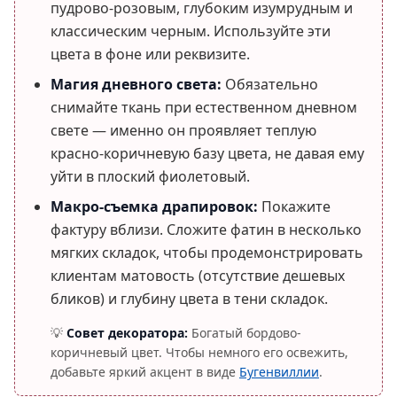
пудрово-розовым, глубоким изумрудным и
классическим черным. Используйте эти
цвета в фоне или реквизите.
Магия дневного света:
Обязательно
снимайте ткань при естественном дневном
свете — именно он проявляет теплую
красно-коричневую базу цвета, не давая ему
уйти в плоский фиолетовый.
Макро-съемка драпировок:
Покажите
фактуру вблизи. Сложите фатин в несколько
мягких складок, чтобы продемонстрировать
клиентам матовость (отсутствие дешевых
бликов) и глубину цвета в тени складок.
💡
Совет декоратора:
Богатый бордово-
коричневый цвет. Чтобы немного его освежить,
добавьте яркий акцент в виде
Бугенвиллии
.