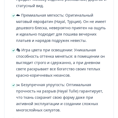
статусный вид.
☁️ Премиальная мягкость: Оригинальный
матовый еврофатин (Hayal, Турция). Он не имеет
дешевого блеска, невероятно приятен на ощупь
и идеально подходит для пошива вечерних
платьев и нарядов подружек невесты.
🎭 Игра цвета при освещении: Уникальная
способность оттенка меняться: в помещении он
выглядит строго и сдержанно, а при дневном
свете раскрывает все богатство своих теплых
красно-коричневых нюансов.
✂️ Безупречная упругость: Оптимальная
прочность на разрыв (Hayal Tulle) гарантирует,
что ткань сохранит свою форму даже при
активной эксплуатации и создании сложных
многослойных силуэтов.