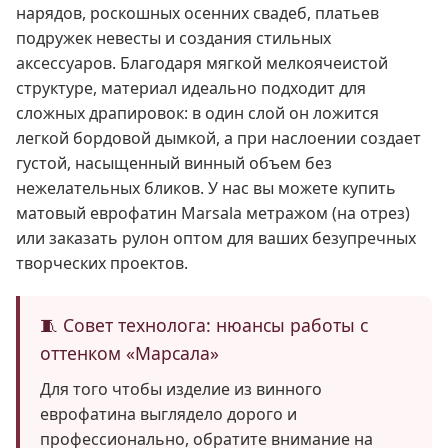
нарядов, роскошных осенних свадеб, платьев
подружек невесты и создания стильных
аксессуаров. Благодаря мягкой мелкоячеистой
структуре, материал идеально подходит для
сложных драпировок: в один слой он ложится
легкой бордовой дымкой, а при наслоении создает
густой, насыщенный винный объем без
нежелательных бликов. У нас вы можете купить
матовый еврофатин Marsala метражом (на отрез)
или заказать рулон оптом для ваших безупречных
творческих проектов.
🧵 Совет технолога: нюансы работы с
оттенком «Марсала»
Для того чтобы изделие из винного
еврофатина выглядело дорого и
профессионально, обратите внимание на