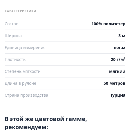
ХАРАКТЕРИСТИКИ
Состав
100% полиэстер
Ширина
3 м
Единица измерения
пог.м
Плотность
20 г/м²
Степень мягкости
мягкий
Длина в рулоне
50 метров
Страна производства
Турция
В этой же цветовой гамме,
рекомендуем: