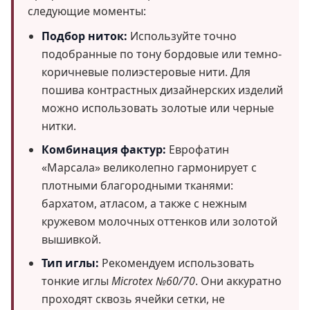
следующие моменты:
Подбор ниток:
Используйте точно
подобранные по тону бордовые или темно-
коричневые полиэстеровые нити. Для
пошива контрастных дизайнерских изделий
можно использовать золотые или черные
нитки.
Комбинация фактур:
Еврофатин
«Марсала» великолепно гармонирует с
плотными благородными тканями:
бархатом, атласом, а также с нежным
кружевом молочных оттенков или золотой
вышивкой.
Тип иглы:
Рекомендуем использовать
тонкие иглы
Microtex №60/70
. Они аккуратно
проходят сквозь ячейки сетки, не