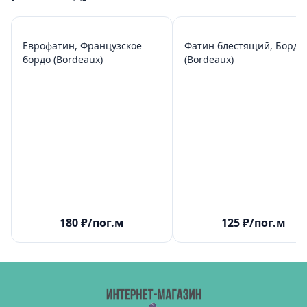
Еврофатин, Французское
Фатин блестящий, Бордо
бордо (Bordeaux)
(Bordeaux)
180
₽
/пог.м
125
₽
/пог.м