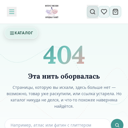
Поиск по сайту
КАТАЛОГ
404
Эта нить оборвалась
Страницы, которую вы искали, здесь больше нет —
возможно, товар уже раскупили, или ссылка устарела. Но
каталог никуда не делся, и что-то похожее наверняка
найдётся.