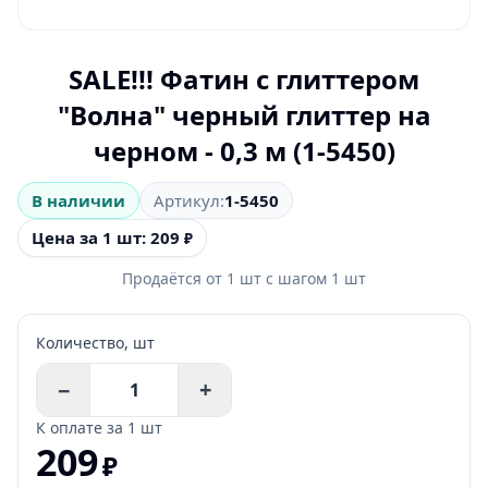
SALE!!! Фатин с глиттером
"Волна" черный глиттер на
черном - 0,3 м (1-5450)
В наличии
Артикул:
1-5450
Цена за 1 шт: 209
₽
Продаётся от
1
шт
с шагом
1
шт
Количество,
шт
−
+
К оплате за
1 шт
209
₽