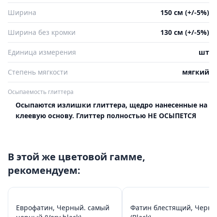
Ширина
150 см (+/-5%)
Ширина без кромки
130 см (+/-5%)
Единица измерения
шт
Степень мягкости
мягкий
Осыпаемость глиттера
Осыпаются излишки глиттера, щедро нанесенные на
клеевую основу. Глиттер полностью НЕ ОСЫПЕТСЯ
В этой же цветовой гамме,
рекомендуем:
Еврофатин, Черный. самый
Фатин блестящий, Черн