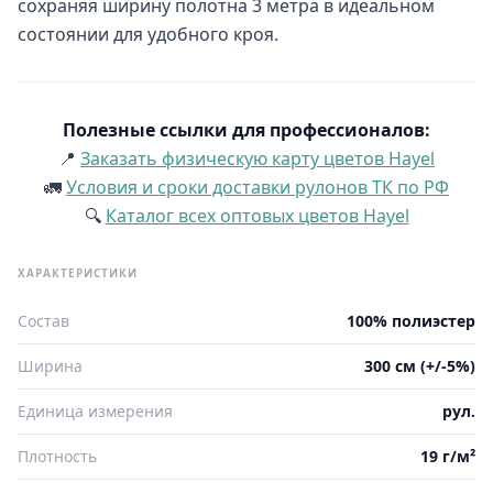
сохраняя ширину полотна 3 метра в идеальном
состоянии для удобного кроя.
Полезные ссылки для профессионалов:
📍
Заказать физическую карту цветов Hayel
🚛
Условия и сроки доставки рулонов ТК по РФ
🔍
Каталог всех оптовых цветов Hayel
ХАРАКТЕРИСТИКИ
Состав
100% полиэстер
Ширина
300 см (+/-5%)
Единица измерения
рул.
Плотность
19 г/м²