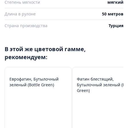
Степень мягкости
мягкий
Длина в рулоне
50 метров
Страна производства
Турция
В этой же цветовой гамме,
рекомендуем:
Еврофатин, Бутылочный
Фатин блестящий,
зеленый (Bottle Green)
Бутылочный зеленый (Bot
Green)