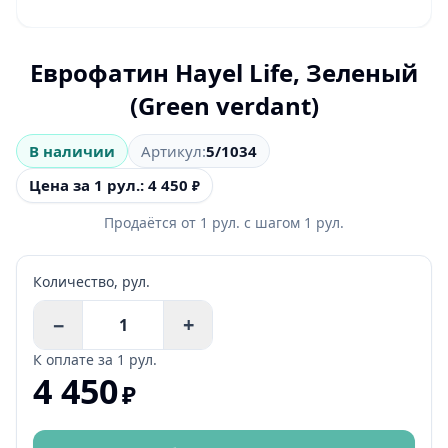
Еврофатин Hayel Life, Зеленый
(Green verdant)
В наличии
Артикул:
5/1034
Цена за 1 рул.: 4 450
₽
Продаётся от
1
рул.
с шагом
1
рул.
Количество,
рул.
−
+
К оплате за
1 рул.
4 450
₽