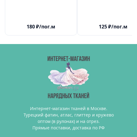
180
₽
/пог.м
125
₽
/пог.м
Интернет-магазин тканей в Москве.
Турецкий фатин, атлас, глиттер и кружево
оптом (в рулонах) и на отрез.
Прямые поставки, доставка по РФ