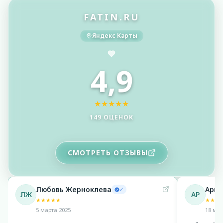
FATIN.RU
Яндекс Карты
4,9
★
★
★
★
★
149 ОЦЕНОК
СМОТРЕТЬ ОТЗЫВЫ
Любовь Жерноклева
Арин
✓
ЛЖ
АР
★
★
★
★
★
★
★
★
5 марта 2025
18 мая