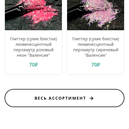
Глиттер (сухие блестки)
Глиттер (сухие блестки)
люминесцентный
люминесцентный
перламутр розовый
перламутр сиреневый
неон "Валенсия"
"Валенсия"
70₽
70₽
→
ВЕСЬ АССОРТИМЕНТ